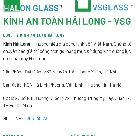
CÔNG TY KÍNH AN TOÀN HẢI LONG
Kính Hải Long
- Thương hiệu gia công kính số 1 Việt Nam. Chúng tôi
chuyên báo giá thi công trọn gói hạng mục sử dụng kính cường lực
của nhà máy Hải Long.
Văn Phòng Đại Diện: 369 Nguyễn Trãi, Thanh Xuân, Hà Nội
Sản Xuất: KCN Hà Bình Phương, Văn Bình, Thường Tín, Hà Nội
Cơ Sở 2: Số 14B, Đường Quốc lộ 22, Phường Trung Mỹ Tây, Quận 12,
TP Hồ Chí Minh
HOTLINE:
0355 149 230