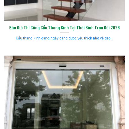
Báo Giá Thi Công Cầu Thang Kính Tại Thái Bình Trọn Gói 2026
Cầu thang kính đang ngày càng được yêu thích nhờ vẻ đẹp...