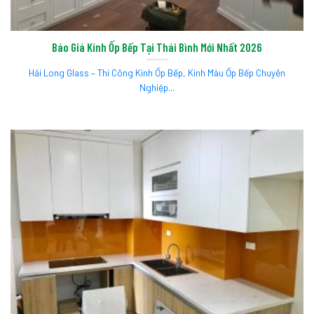
Báo Giá Kính Ốp Bếp Tại Thái Bình Mới Nhất 2026
Hải Long Glass – Thi Công Kính Ốp Bếp, Kính Màu Ốp Bếp Chuyên
Nghiệp...