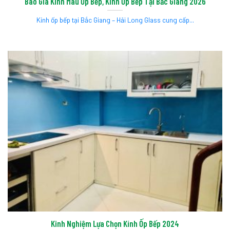
Báo Giá Kính Màu Ốp Bếp, Kính Ốp Bếp Tại Bắc Giang 2026
Kính ốp bếp tại Bắc Giang – Hải Long Glass cung cấp...
Kinh Nghiệm Lựa Chọn Kính Ốp Bếp 2024