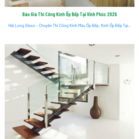
Báo Giá Thi Công Kính Ốp Bếp Tại Vĩnh Phúc 2026
Hải Long Glass – Chuyên Thi Công Kính Màu Ốp Bếp, Kính Ốp Bếp Tại...