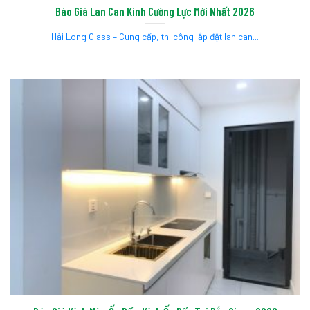
Báo Giá Lan Can Kính Cường Lực Mới Nhất 2026
Hải Long Glass – Cung cấp, thi công lắp đặt lan can...