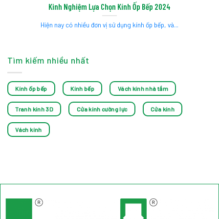
Kinh Nghiệm Lựa Chọn Kính Ốp Bếp 2024
Hiện nay có nhiều đơn vị sử dụng kính ốp bếp, và...
Tìm kiếm nhiều nhất
Kính ốp bếp
Kính bếp
Vách kính nhà tắm
Tranh kính 3D
Cửa kính cường lực
Cửa kính
Vách kính