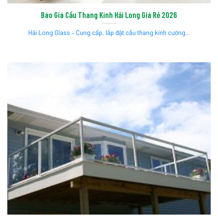
Báo Giá Cầu Thang Kính Hải Long Giá Rẻ 2026
Hải Long Glass – Cung cấp, lắp đặt cầu thang kính cường...