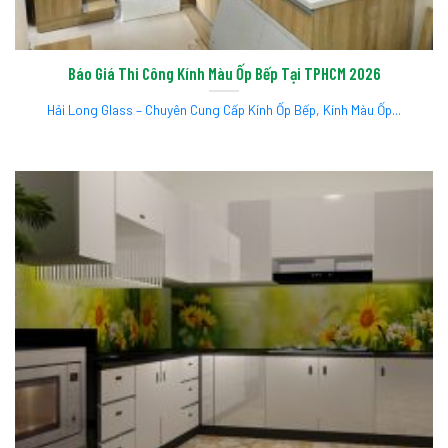
Báo Giá Thi Công Kính Màu Ốp Bếp Tại TPHCM 2026
Hải Long Glass – Chuyên Cung Cấp Kính Ốp Bếp, Kính Màu Ốp...