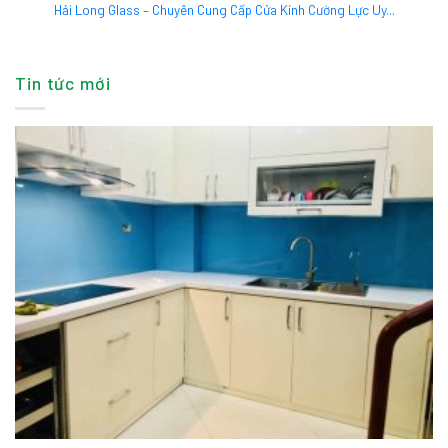
Hải Long Glass – Chuyên Cung Cấp Cửa Kính Cường Lực Uy...
Tin tức mới