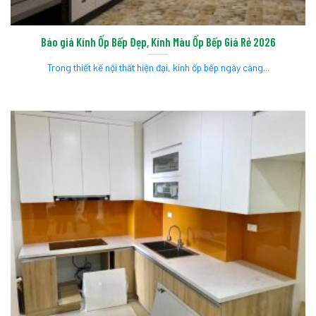
Báo giá Kính Ốp Bếp Đẹp, Kính Màu Ốp Bếp Giá Rẻ 2026
Trong thiết kế nội thất hiện đại, kính ốp bếp ngày càng...