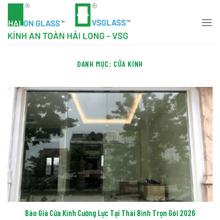
Skip
to
content
DANH MỤC:
CỬA KÍNH
Báo Giá Cửa Kính Cường Lực Tại Thái Bình Trọn Gói 2026