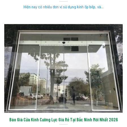
Hiện nay có nhiều đơn vị sử dụng kính ốp bếp, và...
Báo Giá Cửa Kính Cường Lực Giá Rẻ Tại Bắc Ninh Mới Nhất 2026