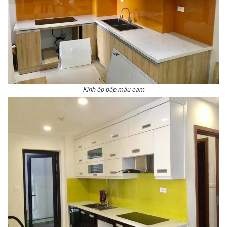
Kính ốp bếp màu cam