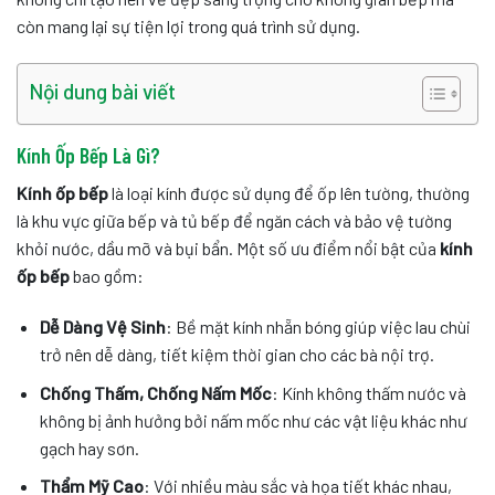
còn mang lại sự tiện lợi trong quá trình sử dụng.
Nội dung bài viết
Kính Ốp Bếp Là Gì?
Kính ốp bếp
là loại kính được sử dụng để ốp lên tường, thường
là khu vực giữa bếp và tủ bếp để ngăn cách và bảo vệ tường
khỏi nước, dầu mỡ và bụi bẩn. Một số ưu điểm nổi bật của
kính
ốp bếp
bao gồm:
Dễ Dàng Vệ Sinh
: Bề mặt kính nhẵn bóng giúp việc lau chùi
trở nên dễ dàng, tiết kiệm thời gian cho các bà nội trợ.
Chống Thấm, Chống Nấm Mốc
: Kính không thấm nước và
không bị ảnh hưởng bởi nấm mốc như các vật liệu khác như
gạch hay sơn.
Thẩm Mỹ Cao
: Với nhiều màu sắc và họa tiết khác nhau,