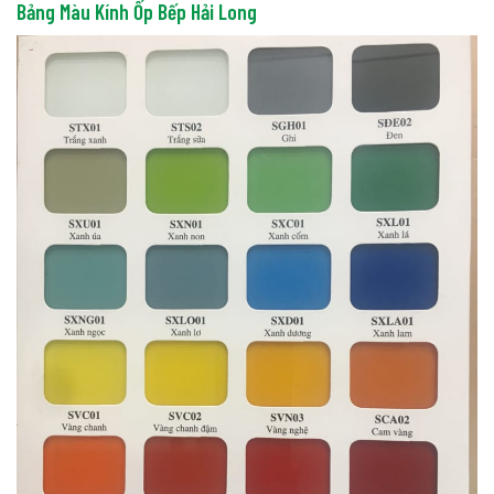
Bảng Màu Kính Ốp Bếp Hải Long