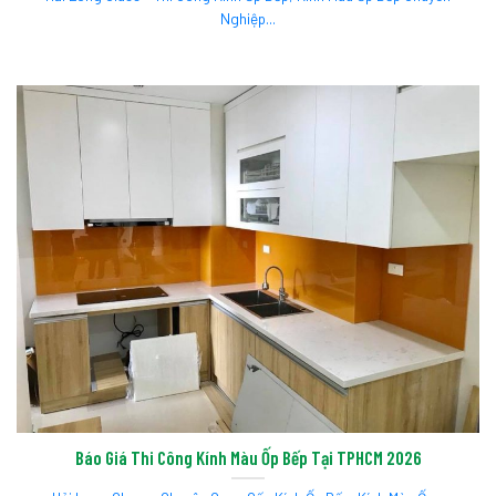
Nghiệp...
Báo Giá Thi Công Kính Màu Ốp Bếp Tại TPHCM 2026