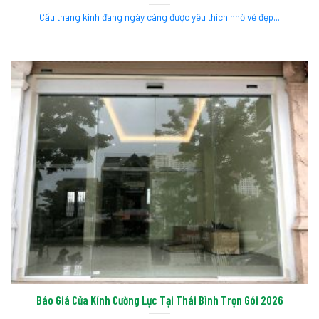
Cầu thang kính đang ngày càng được yêu thích nhờ vẻ đẹp...
Báo Giá Cửa Kính Cường Lực Tại Thái Bình Trọn Gói 2026