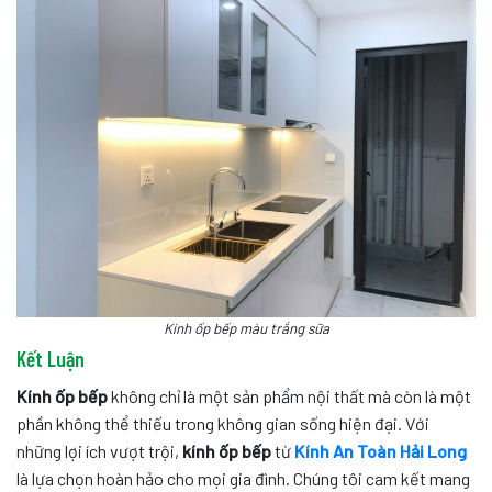
Kính ốp bếp màu trắng sữa
Kết Luận
Kính ốp bếp
không chỉ là một sản phẩm nội thất mà còn là một
phần không thể thiếu trong không gian sống hiện đại. Với
những lợi ích vượt trội,
kính ốp bếp
từ
Kính An Toàn Hải Long
là lựa chọn hoàn hảo cho mọi gia đình. Chúng tôi cam kết mang