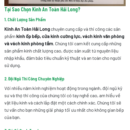
Tại Sao Chọn Kính An Toàn Hải Long?
1. Chất Lượng Sản Phẩm
Kính An Toàn Hải Long
chuyên cung cấp và thi công các sản
phẩm
kính ốp bếp, cửa kính cường lực, vách kính văn phòng
và vách kính phòng tắm
. Chúng tôi cam kết cung cấp những
sản phẩm kính chất lượng cao, được sản xuất từ nguyên liệu
nhập khẩu, đảm bảo tiêu chuẩn kỹ thuật và an toàn cho người
sử dụng.
2. Đội Ngũ Thi Công Chuyên Nghiệp
Với nhiều năm kinh nghiệm hoạt động trong ngành, đội ngũ kỹ
sư và thợ thi công của chúng tôi có tay nghề cao, am hiểu về
vật liệu kính và cách lắp đặt một cách chính xác. Chúng tôi sẽ
tư vấn cho bạn những giải pháp tối ưu nhất cho không gian bếp
của bạn.