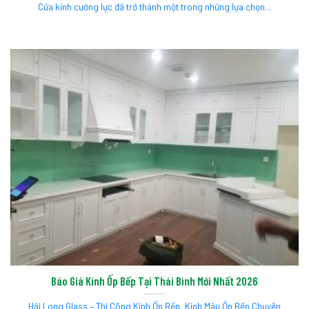
Cửa kính cường lực đã trở thành một trong những lựa chọn...
Báo Giá Kính Ốp Bếp Tại Thái Bình Mới Nhất 2026
Hải Long Glass – Thi Công Kính Ốp Bếp, Kính Màu Ốp Bếp Chuyên