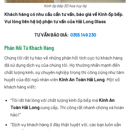
Kính ốp bếp 3D hoa tuy-lip
Khách hàng có nhu cầu cần tư vấn, báo giá về Kính ốp bếp.
Vui lòng liên hệ bộ phận tư vấn của Hải Long Glass
TƯ VẤN BÁO GIÁ:
0355 149 230
Phản Hồi Từ Khách Hàng
Chúng tôi rất tự hào về những phản hồi tích cực từ khách hàng
đã sử dụng dịch vụ của chúng tôi. Họ thường nhấn mạnh đến
chất lượng kính, sự chuyên nghiệp trong thi công cũng như tâm
huyết của đội ngũ nhân viên
Kính An Toàn Hải Long
. Một số
khách hàng viết:
“Tôi rất hài lòng với chất lượng kính ốp bếp mà
Kính An
Toàn Hải Long
cung cấp. Thi công rất nhanh chóng và hoàn
hảo!”
“Dịch vụ khách hàng ở đây thật tuyệt vời, các bạn luôn sẵn