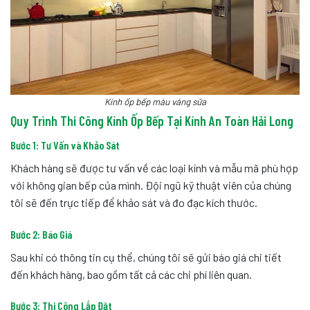
Kính ốp bếp màu váng sữa
Quy Trình Thi Công Kính Ốp Bếp Tại Kính An Toàn Hải Long
Bước 1: Tư Vấn và Khảo Sát
Khách hàng sẽ được tư vấn về các loại kính và mẫu mã phù hợp
với không gian bếp của mình. Đội ngũ kỹ thuật viên của chúng
tôi sẽ đến trực tiếp để khảo sát và đo đạc kích thước.
Bước 2: Báo Giá
Sau khi có thông tin cụ thể, chúng tôi sẽ gửi báo giá chi tiết
đến khách hàng, bao gồm tất cả các chi phí liên quan.
Bước 3: Thi Công Lắp Đặt