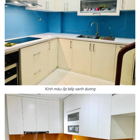
Kính màu ốp bếp xanh dương