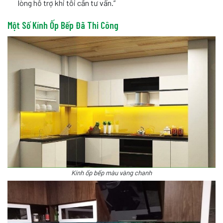
lòng hỗ trợ khi tôi cần tư vấn.”
Một Số Kính Ốp Bếp Đã Thi Công
Kính ốp bếp màu vàng chanh