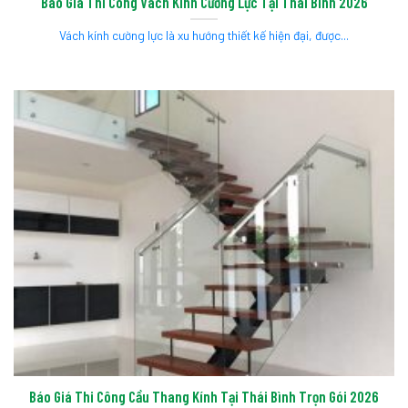
Báo Giá Thi Công Vách Kính Cường Lực Tại Thái Bình 2026
Vách kính cường lực là xu hướng thiết kế hiện đại, được...
Báo Giá Thi Công Cầu Thang Kính Tại Thái Bình Trọn Gói 2026