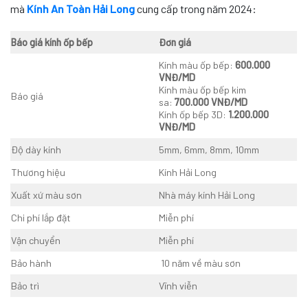
mà
Kính An Toàn Hải Long
cung cấp trong năm 2024:
Báo giá kính ốp bếp
Đơn giá
Kính màu ốp bếp:
600.000
VNĐ/MD
Kính màu ốp bếp kim
Báo giá
sa:
700.000 VNĐ/MD
Kính ốp bếp 3D:
1.200.000
VNĐ/MD
Độ dày kính
5mm, 6mm, 8mm, 10mm
Thương hiệu
Kính Hải Long
Xuất xứ màu sơn
Nhà máy kính Hải Long
Chi phí lắp đặt
Miễn phí
Vận chuyển
Miễn phí
Bảo hành
10 năm về màu sơn
Bảo trì
Vĩnh viễn