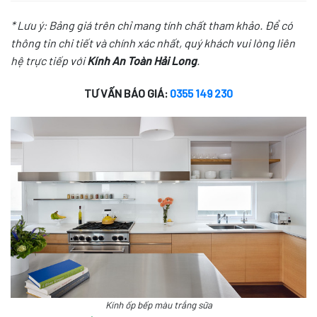
* Lưu ý: Bảng giá trên chỉ mang tính chất tham khảo. Để có
thông tin chi tiết và chính xác nhất, quý khách vui lòng liên
hệ trực tiếp với
Kính An Toàn Hải Long
.
TƯ VẤN BÁO GIÁ:
0355 149 230
Kính ốp bếp màu trắng sữa