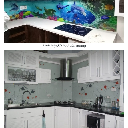
Kính bếp 3D hình đại dương